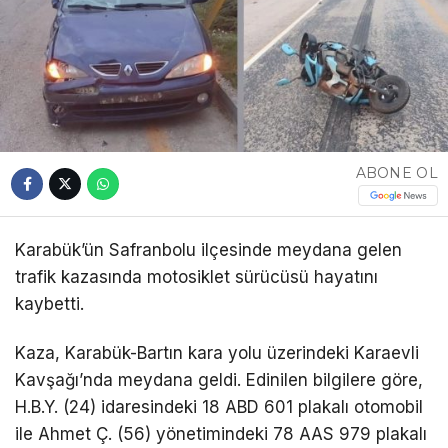
ABONE OL
Karabük’ün Safranbolu ilçesinde meydana gelen
trafik kazasında motosiklet sürücüsü hayatını
kaybetti.
Kaza, Karabük-Bartın kara yolu üzerindeki Karaevli
Kavşağı’nda meydana geldi. Edinilen bilgilere göre,
H.B.Y. (24) idaresindeki 18 ABD 601 plakalı otomobil
ile Ahmet Ç. (56) yönetimindeki 78 AAS 979 plakalı