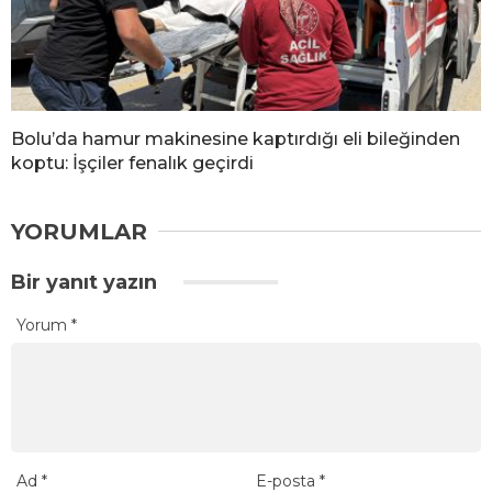
Bolu’da hamur makinesine kaptırdığı eli bileğinden
koptu: İşçiler fenalık geçirdi
YORUMLAR
Bir yanıt yazın
Yorum
*
Ad
*
E-posta
*