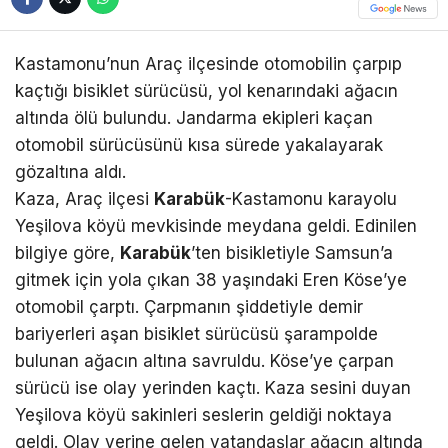
Kastamonu’nun Araç ilçesinde otomobilin çarpıp
kaçtığı bisiklet sürücüsü, yol kenarındaki ağacın
altında ölü bulundu. Jandarma ekipleri kaçan
otomobil sürücüsünü kısa sürede yakalayarak
gözaltına aldı.
Kaza, Araç ilçesi
Karabük
-Kastamonu karayolu
Yeşilova köyü mevkisinde meydana geldi. Edinilen
bilgiye göre,
Karabük
’ten bisikletiyle Samsun’a
gitmek için yola çıkan 38 yaşındaki Eren Köse’ye
otomobil çarptı. Çarpmanın şiddetiyle demir
bariyerleri aşan bisiklet sürücüsü şarampolde
bulunan ağacın altına savruldu. Köse’ye çarpan
sürücü ise olay yerinden kaçtı. Kaza sesini duyan
Yeşilova köyü sakinleri seslerin geldiği noktaya
geldi. Olay yerine gelen vatandaşlar ağacın altında