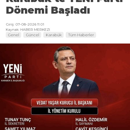
Dönemi Başladı
Giriş: 07-08-2026 11:01
Kaynak: HABER MERKEZI
Genel
Güncel
Karabük
Tüm Haberler