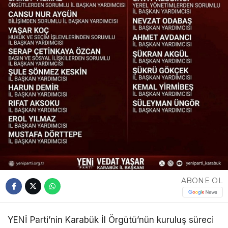
ABONE OL
YENİ Parti’nin Karabük İl Örgütü’nün kuruluş süreci