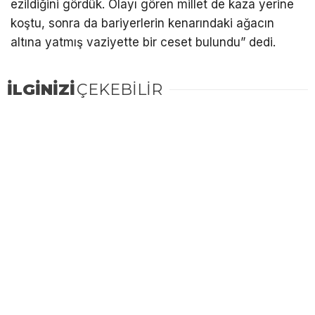
ezildiğini gördük. Olayı gören millet de kaza yerine
koştu, sonra da bariyerlerin kenarındaki ağacın
altına yatmış vaziyette bir ceset bulundu” dedi.
İLGİNİZİ
ÇEKEBİLİR