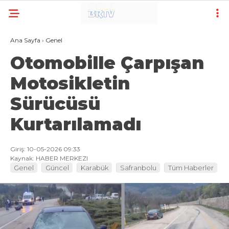
Ana Sayfa
›
Genel
Otomobille Çarpışan
Motosikletin
Sürücüsü
Kurtarılamadı
Giriş: 10-05-2026 09:33
Kaynak: HABER MERKEZI
Genel
Güncel
Karabük
Safranbolu
Tüm Haberler