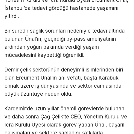
Yönetim Kurulu ve İcra Kurulu Üyesi Ercüment Ünal,
İstanbul’da tedavi gördüğü hastanede yaşamını
yitirdi.
Bir süredir sağlık sorunları nedeniyle tedavi altında
bulunan Ünal’ın, geçirdiği by-pass ameliyatının
ardından yoğun bakımda verdiği yaşam
mücadelesini kaybettiği öğrenildi.
Demir çelik sektörünün deneyimli isimlerinden biri
olan Ercüment Ünal’ın ani vefatı, başta Karabük
olmak üzere iş dünyasında ve sektör camiasında
büyük üzüntüye neden oldu.
Kardemir’de uzun yıllar önemli görevlerde bulunan
ve daha sonra Çağ Çelik’te CEO, Yönetim Kurulu ve
İcra Kurulu Üyesi olarak görev yapan Ünal, başarılı
çalışmaları ve sektöre sağladığı katkılarla