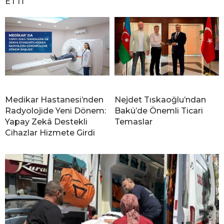
ETTİ
Medikar Hastanesi’nden
Nejdet Tıskaoğlu’ndan
Radyolojide Yeni Dönem:
Bakü’de Önemli Ticari
Yapay Zekâ Destekli
Temaslar
Cihazlar Hizmete Girdi