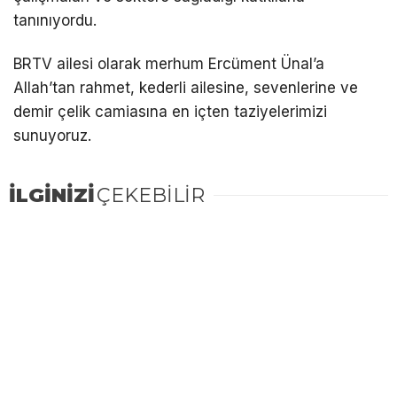
tanınıyordu.
BRTV ailesi olarak merhum Ercüment Ünal’a
Allah’tan rahmet, kederli ailesine, sevenlerine ve
demir çelik camiasına en içten taziyelerimizi
sunuyoruz.
İLGİNİZİ
ÇEKEBİLİR