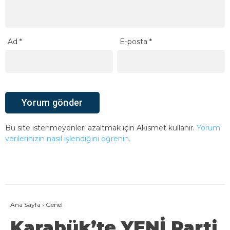
Ad
*
E-posta
*
Bu site istenmeyenleri azaltmak için Akismet kullanır.
Yorum
verilerinizin nasıl işlendiğini öğrenin.
Ana Sayfa
›
Genel
Karabük’te YENİ Parti