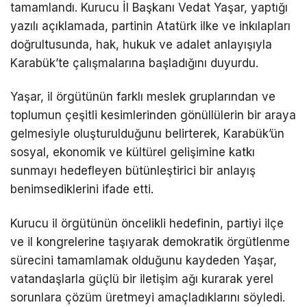
tamamlandı. Kurucu İl Başkanı Vedat Yaşar, yaptığı
yazılı açıklamada, partinin Atatürk ilke ve inkılapları
doğrultusunda, hak, hukuk ve adalet anlayışıyla
Karabük’te çalışmalarına başladığını duyurdu.
Yaşar, il örgütünün farklı meslek gruplarından ve
toplumun çeşitli kesimlerinden gönüllülerin bir araya
gelmesiyle oluşturulduğunu belirterek, Karabük’ün
sosyal, ekonomik ve kültürel gelişimine katkı
sunmayı hedefleyen bütünleştirici bir anlayış
benimsediklerini ifade etti.
Kurucu il örgütünün öncelikli hedefinin, partiyi ilçe
ve il kongrelerine taşıyarak demokratik örgütlenme
sürecini tamamlamak olduğunu kaydeden Yaşar,
vatandaşlarla güçlü bir iletişim ağı kurarak yerel
sorunlara çözüm üretmeyi amaçladıklarını söyledi.