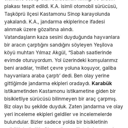
plakası tespit edildi. K.A. isimli otomobil sürücüsü,
Taşköprü ilçesi Kastamonu Sinop karayolunda
yakalandı. K.A., jandarma ekiplerince ifadesi
alınmak üzere gözaltına alındı.
Vatandaşların kaza sesini duyduğunda hayvanlara
bir aracın çarptığını sandığını söyleyen Yeşilova
köyü muhtarı Yılmaz Akgül, “Sabah saatlerinde
evimde oturuyordum. Yol üzerindeki komşularımız
beni aradılar, ‘millet çevre yoluna koşuyor, galiba
hayvanlara araba çarptı’ dedi. Ben olay yerine
gittiğimde jandarma ekipleri oradaydı.
Karabük
istikametinden Kastamonu istikametine giden bir
bisikletliye sürücüsü bilinmeyen bir araç çarpmış.
Biz olayı bu şekilde duyduk. Zaten jandarma ve olay
yeri inceleme ekipleri geldiler ve incelemelerde
bulundular. Bizler sadece yolda bir bisikletinin