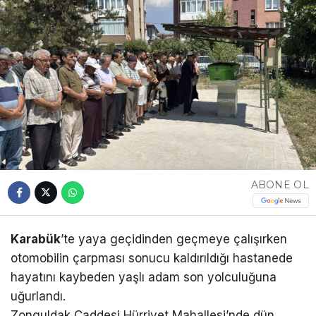
ABONE OL
Karabük
’te yaya geçidinden geçmeye çalışırken
otomobilin çarpması sonucu kaldırıldığı hastanede
hayatını kaybeden yaşlı adam son yolculuğuna
uğurlandı.
Zonguldak Caddesi Hürriyet Mahallesi’nde dün