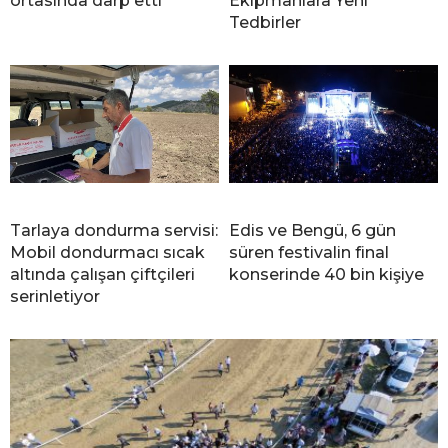
ortasında darp etti
Ekipmanlara Yeni
Tedbirler
Tarlaya dondurma servisi:
Edis ve Bengü, 6 gün
Mobil dondurmacı sıcak
süren festivalin final
altında çalışan çiftçileri
konserinde 40 bin kişiye
serinletiyor