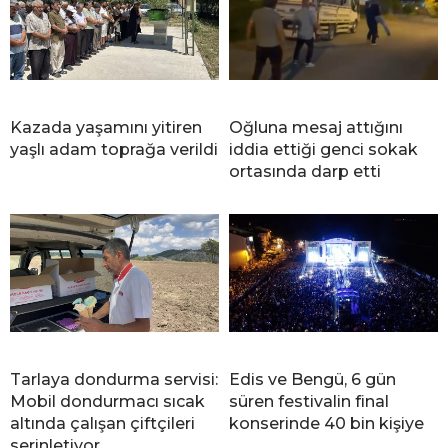
Kazada yaşamını yitiren
Oğluna mesaj attığını
yaşlı adam toprağa verildi
iddia ettiği genci sokak
ortasında darp etti
Tarlaya dondurma servisi:
Edis ve Bengü, 6 gün
Mobil dondurmacı sıcak
süren festivalin final
altında çalışan çiftçileri
konserinde 40 bin kişiye
serinletiyor