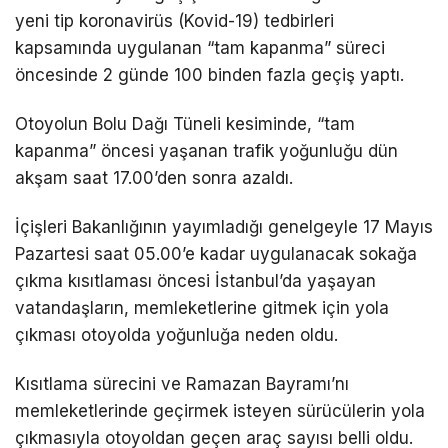
yeni tip koronavirüs (Kovid-19) tedbirleri
kapsamında uygulanan “tam kapanma” süreci
öncesinde 2 günde 100 binden fazla geçiş yaptı.
Otoyolun Bolu Dağı Tüneli kesiminde, “tam
kapanma” öncesi yaşanan trafik yoğunluğu dün
akşam saat 17.00’den sonra azaldı.
İçişleri Bakanlığının yayımladığı genelgeyle 17 Mayıs
Pazartesi saat 05.00’e kadar uygulanacak sokağa
çıkma kısıtlaması öncesi İstanbul’da yaşayan
vatandaşların, memleketlerine gitmek için yola
çıkması otoyolda yoğunluğa neden oldu.
Kısıtlama sürecini ve Ramazan Bayramı’nı
memleketlerinde geçirmek isteyen sürücülerin yola
çıkmasıyla otoyoldan geçen araç sayısı belli oldu.