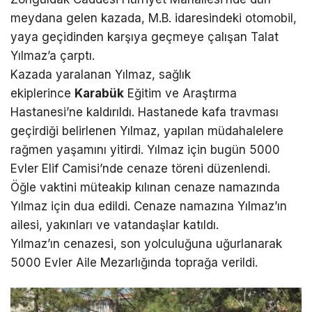
meydana gelen kazada, M.B. idaresindeki otomobil,
yaya geçidinden karşıya geçmeye çalışan Talat
Yılmaz’a çarptı.
Kazada yaralanan Yılmaz, sağlık
ekiplerince
Karabük
Eğitim ve Araştırma
Hastanesi’ne kaldırıldı. Hastanede kafa travması
geçirdiği belirlenen Yılmaz, yapılan müdahalelere
rağmen yaşamını yitirdi. Yılmaz için bugün 5000
Evler Elif Camisi’nde cenaze töreni düzenlendi.
Öğle vaktini müteakip kılınan cenaze namazında
Yılmaz için dua edildi. Cenaze namazına Yılmaz’ın
ailesi, yakınları ve vatandaşlar katıldı.
Yılmaz’ın cenazesi, son yolculuğuna uğurlanarak
5000 Evler Aile Mezarlığında toprağa verildi.