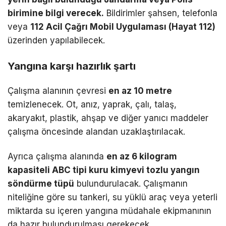
birimine bilgi verecek.
Bildirimler şahsen, telefonla
veya
112 Acil Çağrı Mobil Uygulaması (Hayat 112)
üzerinden yapılabilecek.
Yangına karşı hazırlık şartı
Çalışma alanının çevresi
en az 10 metre
temizlenecek. Ot, anız, yaprak, çalı, talaş,
akaryakıt, plastik, ahşap ve diğer yanıcı maddeler
çalışma öncesinde alandan uzaklaştırılacak.
Ayrıca çalışma alanında
en az 6 kilogram
kapasiteli ABC tipi kuru kimyevi tozlu yangın
söndürme tüpü
bulundurulacak. Çalışmanın
niteliğine göre su tankeri, su yüklü araç veya yeterli
miktarda su içeren yangına müdahale ekipmanının
da hazır bulundurulması gerekecek.