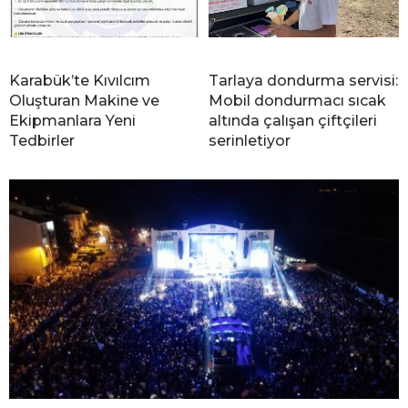
Karabük’te Kıvılcım
Tarlaya dondurma servisi:
Oluşturan Makine ve
Mobil dondurmacı sıcak
Ekipmanlara Yeni
altında çalışan çiftçileri
Tedbirler
serinletiyor