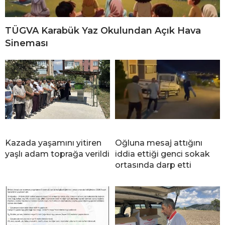
TÜGVA Karabük Yaz Okulundan Açık Hava
Sineması
Kazada yaşamını yitiren
Oğluna mesaj attığını
yaşlı adam toprağa verildi
iddia ettiği genci sokak
ortasında darp etti