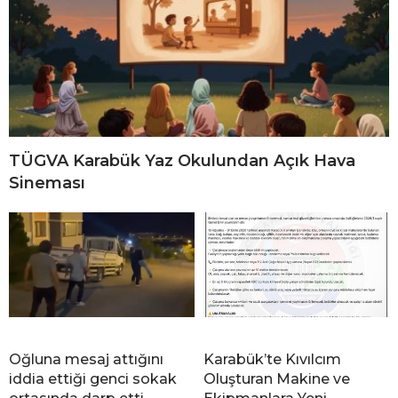
TÜGVA Karabük Yaz Okulundan Açık Hava
Sineması
Oğluna mesaj attığını
Karabük’te Kıvılcım
iddia ettiği genci sokak
Oluşturan Makine ve