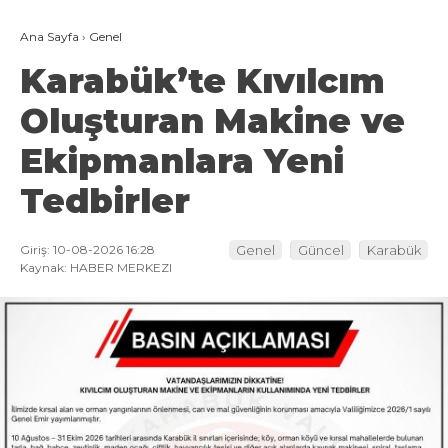
Ana Sayfa
›
Genel
Karabük’te Kıvılcım
Oluşturan Makine ve
Ekipmanlara Yeni
Tedbirler
Giriş: 10-08-2026 16:28
Genel
Güncel
Karabük
Kaynak: HABER MERKEZI