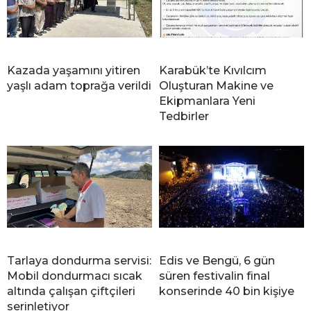
Kazada yaşamını yitiren
Karabük’te Kıvılcım
yaşlı adam toprağa verildi
Oluşturan Makine ve
Ekipmanlara Yeni
Tedbirler
Tarlaya dondurma servisi:
Edis ve Bengü, 6 gün
Mobil dondurmacı sıcak
süren festivalin final
altında çalışan çiftçileri
konserinde 40 bin kişiye
serinletiyor