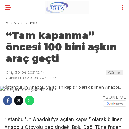
Ana Sayfa
›
Güncel
“Tam kapanma”
öncesi 100 bini aşkın
araç geçti
Giriş: 30-04-2021 12:44
Güncel
Güncelleme: 30-04-2021 12:45
ABONE OL
“İstanbul’un Anadolu’ya açılan kapısı” olarak bilinen
Anadolu Otoyolu geçişindeki Bolu Dağı Tüneli’nden