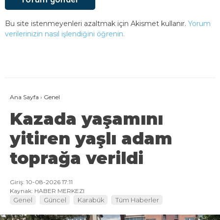
Bu site istenmeyenleri azaltmak için Akismet kullanır.
Yorum
verilerinizin nasıl işlendiğini öğrenin.
Ana Sayfa
›
Genel
Kazada yaşamını
yitiren yaşlı adam
toprağa verildi
Giriş: 10-08-2026 17:11
Kaynak: HABER MERKEZI
Genel
Güncel
Karabük
Tüm Haberler