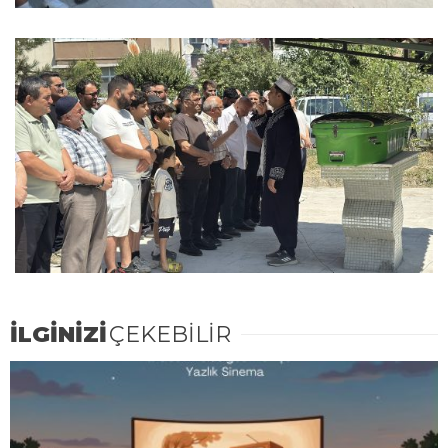
İLGİNİZİ
ÇEKEBİLİR