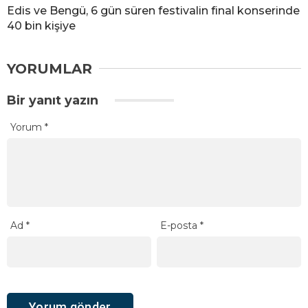
Edis ve Bengü, 6 gün süren festivalin final konserinde
40 bin kişiye
YORUMLAR
Bir yanıt yazın
Yorum
*
Ad
*
E-posta
*