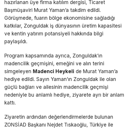
hazırlanan üye firma katılım dergisi, Ticaret
Başmüşaviri Murat Yaman’a takdim edildi.
Görüşmede, fuarın bölge ekonomisine sağladığı
katkılar, Zonguldak iş dünyasının üretim kapasitesi
ve kentin yatırım potansiyeli hakkında bilgi
paylaşıldı.
Program kapsamında ayrıca, Zonguldak’ın
madencilik geçmişini, emeğini ve alın terini
simgeleyen
Madenci Heykeli
de Murat Yaman’a
hediye edildi. Sayın Yaman’ın Zonguldak ile olan
güçlü bağları ve ailesinin madencilik geçmişi
nedeniyle bu anlamlı hediye, ziyarete ayrı bir anlam
kattı.
Ziyaretin ardından değerlendirmelerde bulunan
ZONSİAD Başkanı Nejdet Tıskaoğlu, Türkiye ile