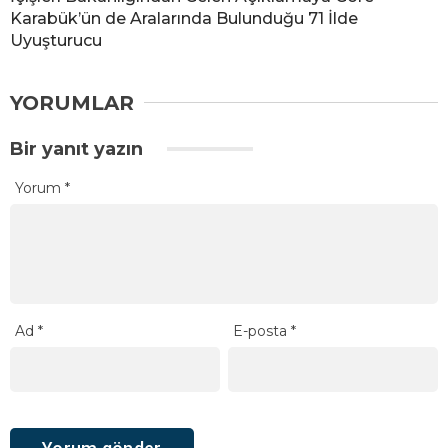
Karabük’ün de Aralarında Bulunduğu 71 İlde
Uyuşturucu
YORUMLAR
Bir yanıt yazın
Yorum
*
Ad
*
E-posta
*