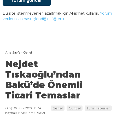
Bu site istenmeyenleri azaltmak için Akismet kullanır.
Yorum
verilerinizin nasıl işlendiğini öğrenin.
Ana Sayfa
›
Genel
Nejdet
Tıskaoğlu’ndan
Bakü’de Önemli
Ticari Temaslar
Giriş: 06-08-2026 13:34
Genel
Güncel
Tüm Haberler
Kaynak: HABER MERKEZI