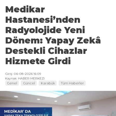
Medikar
Hastanesi’nden
Radyolojide Yeni
Dönem: Yapay Zekâ
Destekli Cihazlar
Hizmete Girdi
Giriş: 06-08-2026 16:09
Kaynak: HABER MERKEZI
Genel
Güncel
Karabük
Tüm Haberler