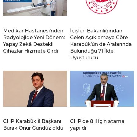
Medikar Hastanesi’nden
İçişleri Bakanlığından
Radyolojide Yeni Dönem:
Gelen Açıklamaya Göre
Yapay Zekâ Destekli
Karabük’ün de Aralarında
Cihazlar Hizmete Girdi
Bulunduğu 71 İlde
Uyuşturucu
CHP Karabük İl Başkanı
CHP’de 8 il için atama
Burak Onur Gündüz oldu
yapıldı