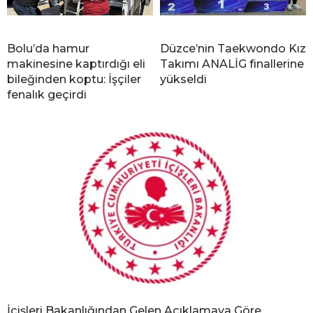
Bolu’da hamur
Düzce’nin Taekwondo Kız
makinesine kaptırdığı eli
Takımı ANALİG finallerine
bileğinden koptu: İşçiler
yükseldi
fenalık geçirdi
İçişleri Bakanlığından Gelen Açıklamaya Göre