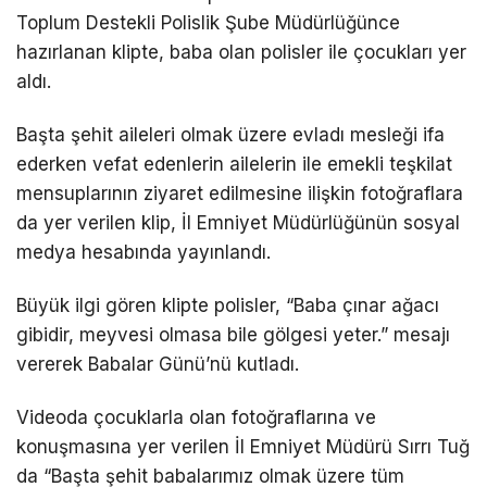
Toplum Destekli Polislik Şube Müdürlüğünce
hazırlanan klipte, baba olan polisler ile çocukları yer
aldı.
Başta şehit aileleri olmak üzere evladı mesleği ifa
ederken vefat edenlerin ailelerin ile emekli teşkilat
mensuplarının ziyaret edilmesine ilişkin fotoğraflara
da yer verilen klip, İl Emniyet Müdürlüğünün sosyal
medya hesabında yayınlandı.
Büyük ilgi gören klipte polisler, “Baba çınar ağacı
gibidir, meyvesi olmasa bile gölgesi yeter.” mesajı
vererek Babalar Günü’nü kutladı.
Videoda çocuklarla olan fotoğraflarına ve
konuşmasına yer verilen İl Emniyet Müdürü Sırrı Tuğ
da “Başta şehit babalarımız olmak üzere tüm