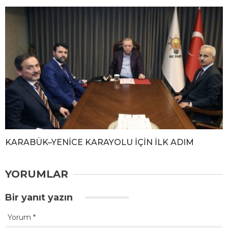
KARABÜK–YENİCE KARAYOLU İÇİN İLK ADIM
YORUMLAR
Bir yanıt yazın
Yorum
*