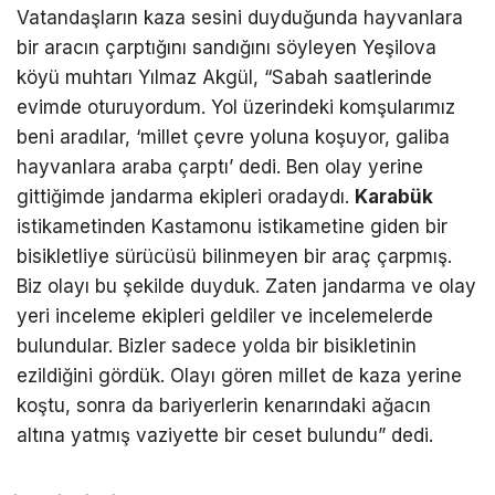
Vatandaşların kaza sesini duyduğunda hayvanlara
bir aracın çarptığını sandığını söyleyen Yeşilova
köyü muhtarı Yılmaz Akgül, “Sabah saatlerinde
evimde oturuyordum. Yol üzerindeki komşularımız
beni aradılar, ‘millet çevre yoluna koşuyor, galiba
hayvanlara araba çarptı’ dedi. Ben olay yerine
gittiğimde jandarma ekipleri oradaydı.
Karabük
istikametinden Kastamonu istikametine giden bir
bisikletliye sürücüsü bilinmeyen bir araç çarpmış.
Biz olayı bu şekilde duyduk. Zaten jandarma ve olay
yeri inceleme ekipleri geldiler ve incelemelerde
bulundular. Bizler sadece yolda bir bisikletinin
ezildiğini gördük. Olayı gören millet de kaza yerine
koştu, sonra da bariyerlerin kenarındaki ağacın
altına yatmış vaziyette bir ceset bulundu” dedi.