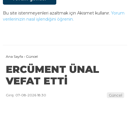
Bu site istenmeyenleri azaltmak için Akismet kullanır.
Yorum
verilerinizin nasıl işlendiğini öğrenin.
Ana Sayfa
›
Güncel
ERCÜMENT ÜNAL
VEFAT ETTİ
Giriş: 07-08-2026 18:30
Güncel