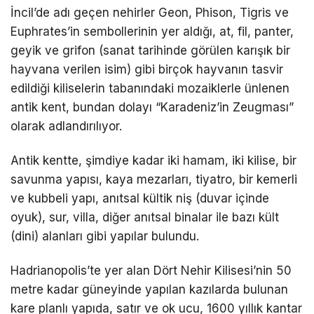
İncil’de adı geçen nehirler Geon, Phison, Tigris ve
Euphrates’in sembollerinin yer aldığı, at, fil, panter,
geyik ve grifon (sanat tarihinde görülen karışık bir
hayvana verilen isim) gibi birçok hayvanın tasvir
edildiği kiliselerin tabanındaki mozaiklerle ünlenen
antik kent, bundan dolayı “Karadeniz’in Zeugması”
olarak adlandırılıyor.
Antik kentte, şimdiye kadar iki hamam, iki kilise, bir
savunma yapısı, kaya mezarları, tiyatro, bir kemerli
ve kubbeli yapı, anıtsal kültik niş (duvar içinde
oyuk), sur, villa, diğer anıtsal binalar ile bazı kült
(dini) alanları gibi yapılar bulundu.
Hadrianopolis’te yer alan Dört Nehir Kilisesi’nin 50
metre kadar güneyinde yapılan kazılarda bulunan
kare planlı yapıda, satır ve ok ucu, 1600 yıllık kantar