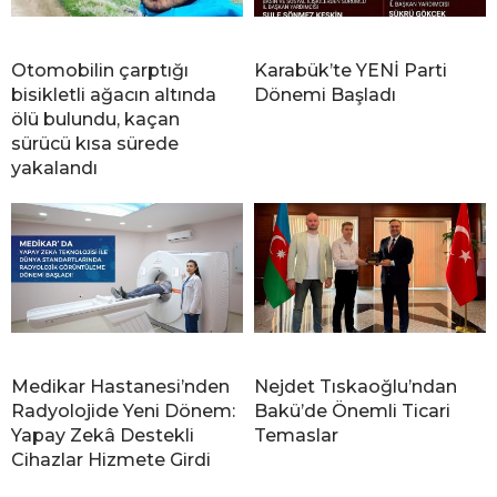
Otomobilin çarptığı
Karabük’te YENİ Parti
bisikletli ağacın altında
Dönemi Başladı
ölü bulundu, kaçan
sürücü kısa sürede
yakalandı
Medikar Hastanesi’nden
Nejdet Tıskaoğlu’ndan
Radyolojide Yeni Dönem:
Bakü’de Önemli Ticari
Yapay Zekâ Destekli
Temaslar
Cihazlar Hizmete Girdi