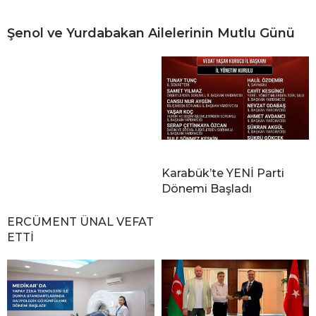
Şenol ve Yurdabakan Ailelerinin Mutlu Günü
Karabük’te YENİ Parti
Dönemi Başladı
ERCÜMENT ÜNAL VEFAT
ETTİ