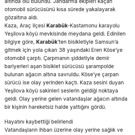
altında ölü bulundu. Jandarma ekipleri kaçan
otomobil sürücüsünü kısa sürede yakalayarak
gözaltına aldı.
Kaza, Araç ilçesi
Karabük
-Kastamonu karayolu
Yeşilova köyü mevkisinde meydana geldi. Edinilen
bilgiye göre,
Karabük
’ten bisikletiyle Samsun’a
gitmek için yola çıkan 38 yaşındaki Eren Köse’ye
otomobil çarptı. Çarpmanın şiddetiyle demir
bariyerleri aşan bisiklet sürücüsü şarampolde
bulunan ağacın altına savruldu. Köse’ye çarpan
sürücü ise olay yerinden kaçtı. Kaza sesini duyan
Yeşilova köyü sakinleri seslerin geldiği noktaya
geldi. Olay yerine gelen vatandaşlar ağacın altında
bir kişinin hareketsiz halde yattığını gördü.
Hayatını kaybettiği belirlendi
Vatandaşların ihbarı üzerine olay yerine sağlık ve