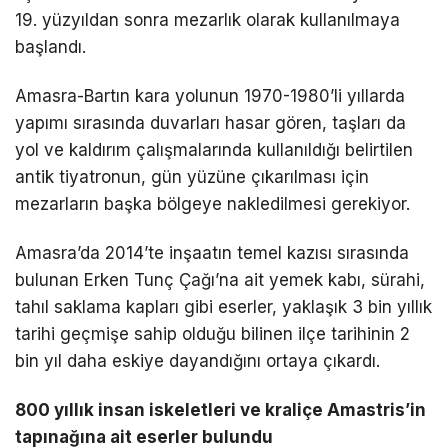
19. yüzyıldan sonra mezarlık olarak kullanılmaya
başlandı.
Amasra-Bartın kara yolunun 1970-1980’li yıllarda
yapımı sırasında duvarları hasar gören, taşları da
yol ve kaldırım çalışmalarında kullanıldığı belirtilen
antik tiyatronun, gün yüzüne çıkarılması için
mezarların başka bölgeye nakledilmesi gerekiyor.
Amasra’da 2014’te inşaatın temel kazısı sırasında
bulunan Erken Tunç Çağı’na ait yemek kabı, sürahi,
tahıl saklama kapları gibi eserler, yaklaşık 3 bin yıllık
tarihi geçmişe sahip olduğu bilinen ilçe tarihinin 2
bin yıl daha eskiye dayandığını ortaya çıkardı.
800 yıllık insan iskeletleri ve kraliçe Amastris’in
tapınağına ait eserler bulundu