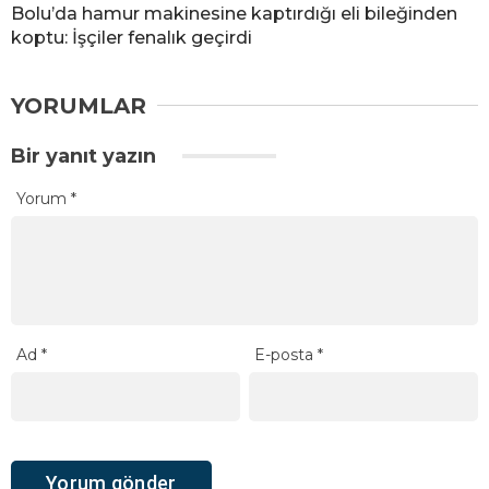
Bolu’da hamur makinesine kaptırdığı eli bileğinden
koptu: İşçiler fenalık geçirdi
YORUMLAR
Bir yanıt yazın
Yorum
*
Ad
*
E-posta
*