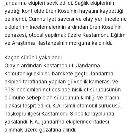
jandarma ekipleri sevk edildi. Sağlık ekiplerinin
yaptığı kontrolde Eren Köse’nin hayatını kaybettiği
belirlendi. Cumhuriyet savcısı ve olay yeri inceleme
ekiplerinin incelemelerinin ardından Eren Köse’nin
cenazesi, otopsi yapılmak üzere Kastamonu Eğitim
ve Araştırma Hastanesinin morguna kaldırıldı.
Kaçan sürücü yakalandı
Olayın ardından Kastamonu İl Jandarma
Komutanlığı ekipleri harekete geçti. Jandarma
ekipleri tarafından yapılan güvenlik kamerası ve
PTS incelemleri neticesinde bisiklet sürücüsünün
ölümüne sebep olan sürücünün kimliği ve aracın
plakası tespit edildi. K.A. isimli otomobil sürücüsü,
Taşköprü ilçesi Kastamonu Sinop karayolunda
yakalandı. K.A., jandarma ekiplerince ifadesi
alınmak üzere gözaltına alındı.