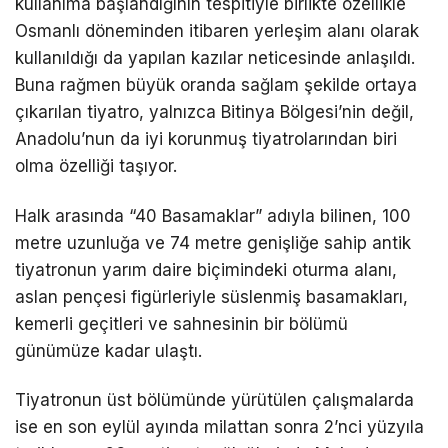
kullanıma başlandığının tespitiyle birlikte özellikle
Osmanlı döneminden itibaren yerleşim alanı olarak
kullanıldığı da yapılan kazılar neticesinde anlaşıldı.
Buna rağmen büyük oranda sağlam şekilde ortaya
çıkarılan tiyatro, yalnızca Bitinya Bölgesi’nin değil,
Anadolu’nun da iyi korunmuş tiyatrolarından biri
olma özelliği taşıyor.
Halk arasında “40 Basamaklar” adıyla bilinen, 100
metre uzunluğa ve 74 metre genişliğe sahip antik
tiyatronun yarım daire biçimindeki oturma alanı,
aslan pençesi figürleriyle süslenmiş basamakları,
kemerli geçitleri ve sahnesinin bir bölümü
günümüze kadar ulaştı.
Tiyatronun üst bölümünde yürütülen çalışmalarda
ise en son eylül ayında milattan sonra 2’nci yüzyıla