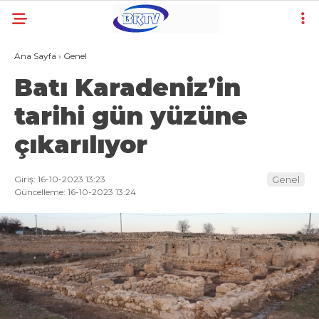
Ana Sayfa
›
Genel
Batı Karadeniz’in
tarihi gün yüzüne
çıkarılıyor
Giriş: 16-10-2023 13:23
Genel
Güncelleme: 16-10-2023 13:24