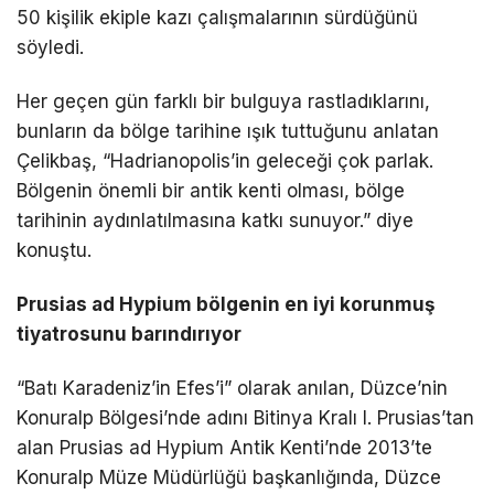
50 kişilik ekiple kazı çalışmalarının sürdüğünü
söyledi.
Her geçen gün farklı bir bulguya rastladıklarını,
bunların da bölge tarihine ışık tuttuğunu anlatan
Çelikbaş, “Hadrianopolis’in geleceği çok parlak.
Bölgenin önemli bir antik kenti olması, bölge
tarihinin aydınlatılmasına katkı sunuyor.” diye
konuştu.
Prusias ad Hypium bölgenin en iyi korunmuş
tiyatrosunu barındırıyor
“Batı Karadeniz’in Efes’i” olarak anılan, Düzce’nin
Konuralp Bölgesi’nde adını Bitinya Kralı I. Prusias’tan
alan Prusias ad Hypium Antik Kenti’nde 2013’te
Konuralp Müze Müdürlüğü başkanlığında, Düzce