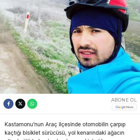
ABONE OL
Kastamonu’nun Araç ilçesinde otomobilin çarpıp
kaçtığı bisiklet sürücüsü, yol kenarındaki ağacın