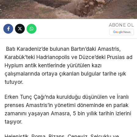
ABONE OL
Batı Karadeniz’de bulunan Bartın’daki Amastris,
Karabük’teki Hadrianopolis ve Düzce’deki Prusias ad
Hypium antik kentlerinde yürütülen kazı
çalışmalarında ortaya çıkarılan bulgular tarihe ışık
tutuyor.
Erken Tunç Çağı’nda kurulduğu düşünülen ve İranlı
prenses Amastris’in yönetimi döneminde en parlak
zamanını yaşayan Amasra, 5 bin yıllık tarihin izlerini
taşıyor.
Helenistik, Roma, Bizans, Ceneviz, Selçuklu ve