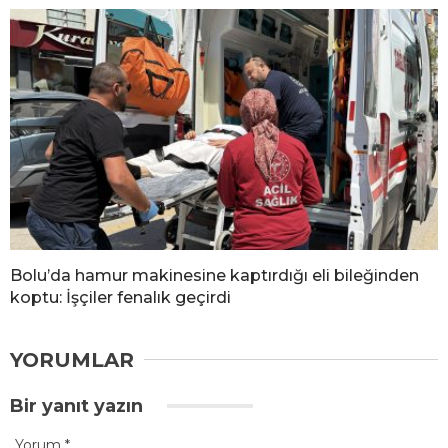
Bolu’da hamur makinesine kaptırdığı eli bileğinden
koptu: İşçiler fenalık geçirdi
YORUMLAR
Bir yanıt yazın
Yorum
*