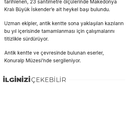
tarihlenen, 23 santimetre ölçülerinde Makedonya
Kralı Büyük İskender’e ait heykel başı bulundu.
Uzman ekipler, antik kentte sona yaklaşılan kazıların
bu yıl içerisinde tamamlanması için çalışmalarını
titizlikle sürdürüyor.
Antik kentte ve çevresinde bulunan eserler,
Konuralp Müzesi’nde sergileniyor.
İLGİNİZİ
ÇEKEBİLİR