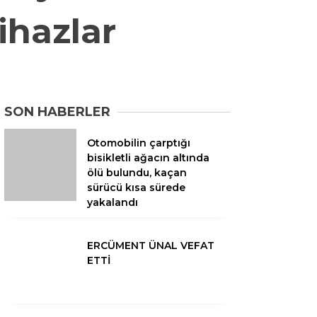
ihazlar
SON HABERLER
Otomobilin çarptığı
bisikletli ağacın altında
ölü bulundu, kaçan
sürücü kısa sürede
yakalandı
ERCÜMENT ÜNAL VEFAT
ETTİ