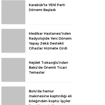
Karabük’te YENİ Parti
Dönemi Başladı
Medikar Hastanesi’nden
Radyolojide Yeni Dönem:
Yapay Zekâ Destekli
Cihazlar Hizmete Girdi
Nejdet Tıskaoğlu’ndan
Bakü’de Önemli Ticari
Temaslar
Bolu’da hamur
makinesine kaptırdığı eli
bileğinden koptu: İşçiler