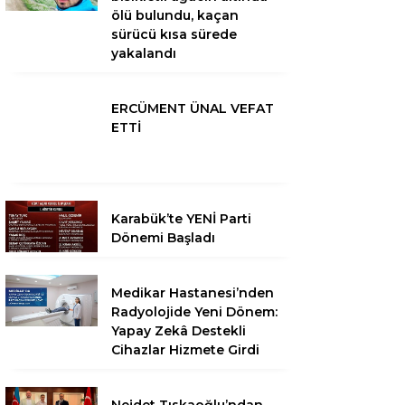
ölü bulundu, kaçan
sürücü kısa sürede
yakalandı
ERCÜMENT ÜNAL VEFAT
ETTİ
Karabük’te YENİ Parti
Dönemi Başladı
Medikar Hastanesi’nden
Radyolojide Yeni Dönem:
Yapay Zekâ Destekli
Cihazlar Hizmete Girdi