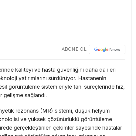
ABONE OL
inde kaliteyi ve hasta güvenliğini daha da ileri
knoloji yatırımlarını sürdürüyor. Hastanenin
sil görüntüleme sistemleriyle tanı süreçlerinde hız,
r gelişme sağlandı.
nyetik rezonans (MR) sistemi, düşük helyum
eknolojisi ve yüksek çözünürlüklü görüntüleme
ürede gerçekleştirilen çekimler sayesinde hastalar