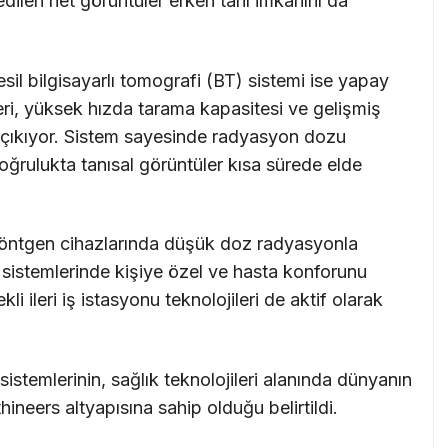
dilen net görüntüler erken tanı imkanını da
sil bilgisayarlı tomografi (BT) sistemi ise yapay
ri, yüksek hızda tarama kapasitesi ve gelişmiş
e çıkıyor. Sistem sayesinde radyasyon dozu
oğrulukta tanısal görüntüler kısa sürede elde
l röntgen cihazlarında düşük doz radyasyonla
sistemlerinde kişiye özel ve hasta konforunu
i ileri iş istasyonu teknolojileri de aktif olarak
stemlerinin, sağlık teknolojileri alanında dünyanın
neers altyapısına sahip olduğu belirtildi.