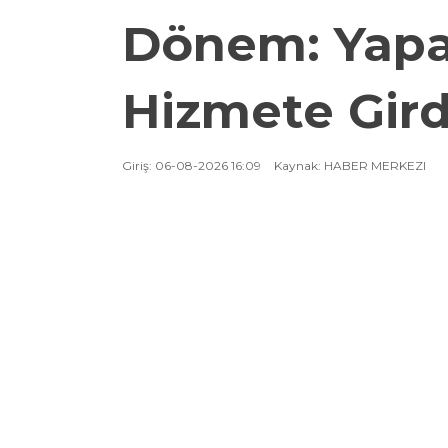
Dönem: Yapay
Hizmete Gird
Giriş: 06-08-2026 16:09
Kaynak: HABER MERKEZI