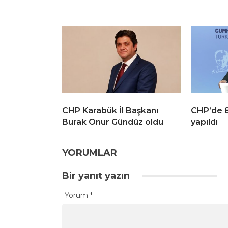
CHP Karabük İl Başkanı
CHP’de 8 
Burak Onur Gündüz oldu
yapıldı
YORUMLAR
Bir yanıt yazın
Yorum
*