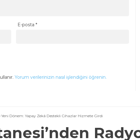
E-posta
*
llanır.
Yorum verilerinizin nasıl işlendiğini öğrenin.
 Yeni Dönem: Yapay Zekâ Destekli Cihazlar Hizmete Girdi
anesi’nden Radyo