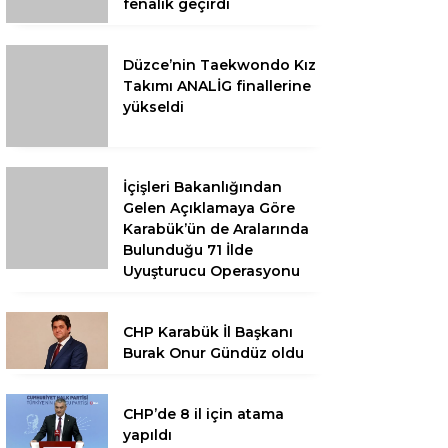
fenalık geçirdi
Düzce’nin Taekwondo Kız
Takımı ANALİG finallerine
yükseldi
İçişleri Bakanlığından
Gelen Açıklamaya Göre
Karabük’ün de Aralarında
Bulunduğu 71 İlde
Uyuşturucu Operasyonu
CHP Karabük İl Başkanı
Burak Onur Gündüz oldu
CHP’de 8 il için atama
yapıldı