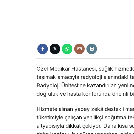
Özel Medikar Hastanesi, sağlık hizmetler
taşımak amacıyla radyoloji alanındaki te
Radyoloji Ünitesi’ne kazandırılan yeni ne
doğruluk ve hasta konforunda önemli bi
Hizmete alınan yapay zekâ destekli ma
tüketimiyle çalışan yenilikçi soğutma t
altyapısıyla dikkat çekiyor. Daha kısa s