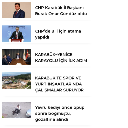
CHP Karabük İl Başkanı
Burak Onur Gündüz oldu
CHP’de 8 il için atama
yapıldı
KARABÜK–YENİCE
KARAYOLU İÇİN İLK ADIM
KARABÜK’TE SPOR VE
YURT İNŞAATLARINDA
ÇALIŞMALAR SÜRÜYOR
Yavru kediyi önce öpüp
sonra boğmuştu,
gözaltına alındı