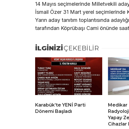
14 Mayıs seçimelerinde Milletvekili ada
İsmail Özer 31 Mart yerel seçimlerinde
Yarın aday tanıtım toplantısında adaylığı
tarafından Köprübaşı Cami önünde saat
İLGİNİZİ
ÇEKEBİLİR
Karabük’te YENİ Parti
Medikar
Dönemi Başladı
Radyoloj
Yapay Ze
Cihazlar