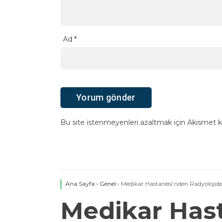
Ad
*
Bu site istenmeyenleri azaltmak için Akismet ku
Ana Sayfa
›
Genel
›
Medikar Hastanesi’nden Radyolojide
Medikar Hast