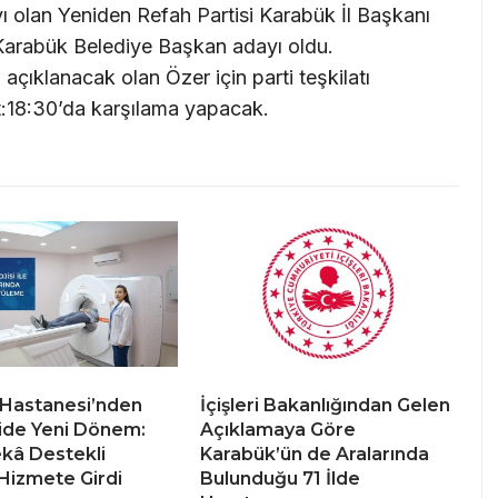
yı olan Yeniden Refah Partisi Karabük İl Başkanı
 Karabük Belediye Başkan adayı oldu.
 açıklanacak olan Özer için parti teşkilatı
:18:30’da karşılama yapacak.
 Hastanesi’nden
İçişleri Bakanlığından Gelen
ide Yeni Dönem:
Açıklamaya Göre
kâ Destekli
Karabük’ün de Aralarında
 Hizmete Girdi
Bulunduğu 71 İlde