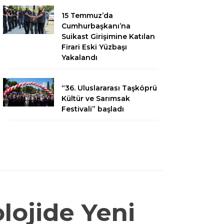
15 Temmuz’da
Cumhurbaşkanı’na
Suikast Girişimine Katılan
Firari Eski Yüzbaşı
Yakalandı
“36. Uluslararası Taşköprü
Kültür ve Sarımsak
Festivali” başladı
lojide Yeni