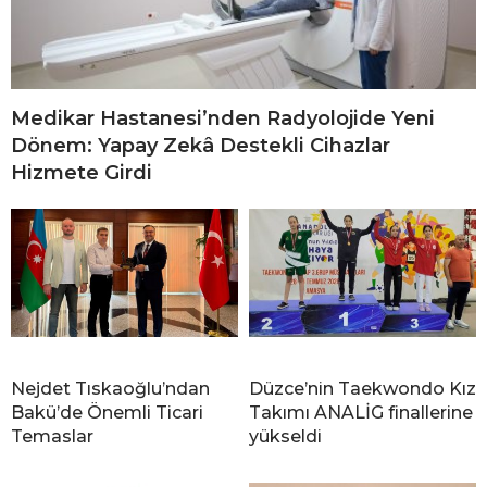
Medikar Hastanesi’nden Radyolojide Yeni
Dönem: Yapay Zekâ Destekli Cihazlar
Hizmete Girdi
Nejdet Tıskaoğlu’ndan
Düzce’nin Taekwondo Kız
Bakü’de Önemli Ticari
Takımı ANALİG finallerine
Temaslar
yükseldi