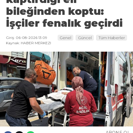
bileğinden koptu:
İşçiler fenalık geçirdi
Giriş: 06-08-2026 13:09
Genel
Güncel
Tüm Haberler
Kaynak: HABER MERKEZI
ABONE OL