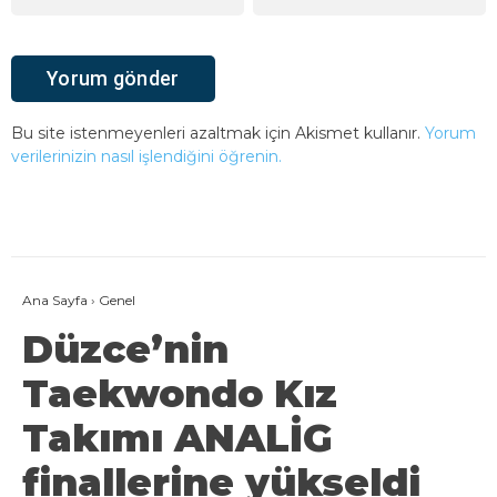
Bu site istenmeyenleri azaltmak için Akismet kullanır.
Yorum
verilerinizin nasıl işlendiğini öğrenin.
Ana Sayfa
›
Genel
Düzce’nin
Taekwondo Kız
Takımı ANALİG
finallerine yükseldi