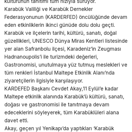
kültürünün tanıtımı tüm hızıyla sürüyor.
Karabük Valiliği ve Karabük Dernekler
Federasyonunun (KARDERFED) öncülüğünde devam
eden etkinliklerin ikinci günüde dolu dolu geçti.
Karabük ve ilçelerin tarihi, kültürü, sanatı, doğal
güzellikleri, UNESCO Dünya Miras Kentleri listesinde
yer alan Safranbolu ilçesi, Karadeniz’in Zeugması
Hadrıanoupolis’i ile turizmdeki değerleri,
Gastronomisi, unutulmaya yüz tutmuş meslekleri ve
tüm renkleri İstanbul Maltepe Etkinlik Alanı’nda
ziyaretçilerin ilgisiyle karşılaşıyor.
KARDEFED Başkanı Cevdet Akay,11 Eylül’e kadar
Maltepe etkinlik alanında Karabük’ü kültürü, sanatı,
doğası ve gastronomisi ile tanıtmaya devam
edeceklerini söyleyerek, tüm Karabüklüleri alana
davet etti.
Akay, geçen yıl Yenikapı’da yaptıkları ‘Karabük