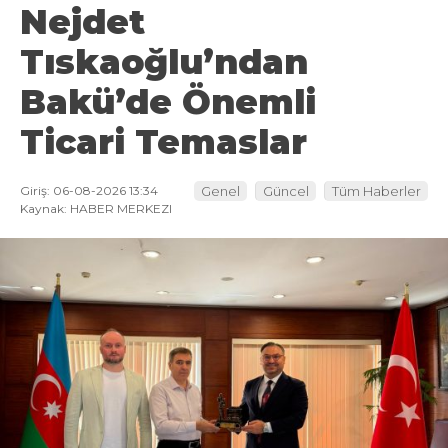
Nejdet
Tıskaoğlu’ndan
Bakü’de Önemli
Ticari Temaslar
Giriş: 06-08-2026 13:34
Genel
Güncel
Tüm Haberler
Kaynak: HABER MERKEZI