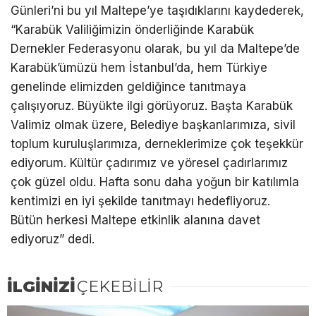
Günleri’ni bu yıl Maltepe’ye taşıdıklarını kaydederek,
“Karabük Valiliğimizin önderliğinde Karabük
Dernekler Federasyonu olarak, bu yıl da Maltepe’de
Karabük’ümüzü hem İstanbul’da, hem Türkiye
genelinde elimizden geldiğince tanıtmaya
çalışıyoruz. Büyükte ilgi görüyoruz. Başta Karabük
Valimiz olmak üzere, Belediye başkanlarımıza, sivil
toplum kuruluşlarımıza, derneklerimize çok teşekkür
ediyorum. Kültür çadırımız ve yöresel çadırlarımız
çok güzel oldu. Hafta sonu daha yoğun bir katılımla
kentimizi en iyi şekilde tanıtmayı hedefliyoruz.
Bütün herkesi Maltepe etkinlik alanına davet
ediyoruz” dedi.
İLGİNİZİ
ÇEKEBİLİR