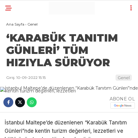
Ana Sayfa
›
Genel
‘KARABÜK TANITIM
GÜNLERİ’ TÜM
HIZIYLA SÜRÜYOR
Giriş: 10-09-2022 15:15
Genel
ABONE OL
İstanbul Maltepe’de düzenlenen “Karabük Tanıtım
Günleri”nde kentin turizm değerleri, lezzetleri ve