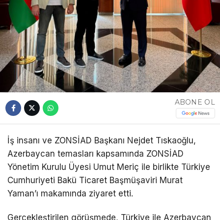
ABONE OL
İş insanı ve ZONSİAD Başkanı Nejdet Tıskaoğlu,
Azerbaycan temasları kapsamında ZONSİAD
Yönetim Kurulu Üyesi Umut Meriç ile birlikte Türkiye
Cumhuriyeti Bakü Ticaret Başmüşaviri Murat
Yaman’ı makamında ziyaret etti.
Gerçekleştirilen görüşmede, Türkiye ile Azerbaycan