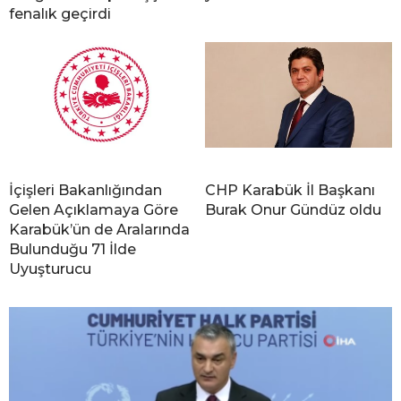
fenalık geçirdi
İçişleri Bakanlığından
CHP Karabük İl Başkanı
Gelen Açıklamaya Göre
Burak Onur Gündüz oldu
Karabük’ün de Aralarında
Bulunduğu 71 İlde
Uyuşturucu