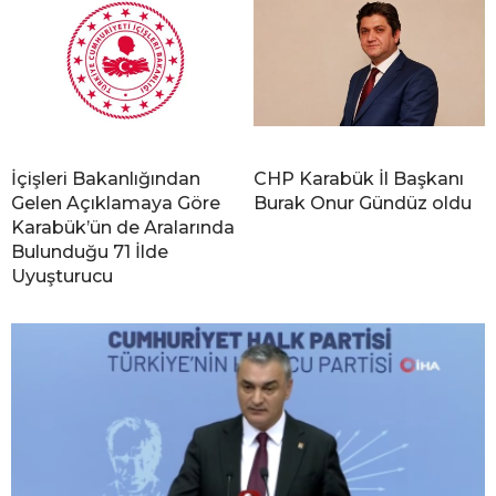
İçişleri Bakanlığından
CHP Karabük İl Başkanı
Gelen Açıklamaya Göre
Burak Onur Gündüz oldu
Karabük’ün de Aralarında
Bulunduğu 71 İlde
Uyuşturucu