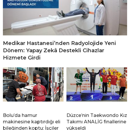
Medikar Hastanesi’nden Radyolojide Yeni
Dönem: Yapay Zekâ Destekli Cihazlar
Hizmete Girdi
Bolu’da hamur
Düzce’nin Taekwondo Kız
makinesine kaptırdığı eli
Takımı ANALİG finallerine
bileğinden koptu: İşçiler
yükseldi