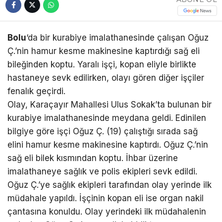
Bolu
‘da bir kurabiye imalathanesinde çalışan Oğuz
Ç.’nin hamur kesme makinesine kaptırdığı sağ eli
bileğinden koptu. Yaralı işçi, kopan eliyle birlikte
hastaneye sevk edilirken, olayı gören diğer işçiler
fenalık geçirdi.
Olay, Karaçayır Mahallesi Ulus Sokak’ta bulunan bir
kurabiye imalathanesinde meydana geldi. Edinilen
bilgiye göre işçi Oğuz Ç. (19) çalıştığı sırada sağ
elini hamur kesme makinesine kaptırdı. Oğuz Ç.’nin
sağ eli bilek kısmından koptu. İhbar üzerine
imalathaneye sağlık ve polis ekipleri sevk edildi.
Oğuz Ç.’ye sağlık ekipleri tarafından olay yerinde ilk
müdahale yapıldı. İşçinin kopan eli ise organ nakil
çantasına konuldu. Olay yerindeki ilk müdahalenin