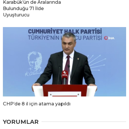
Karabük’ün de Aralarında
Bulunduğu 71 İlde
Uyuşturucu
CHP’de 8 il için atama yapıldı
YORUMLAR