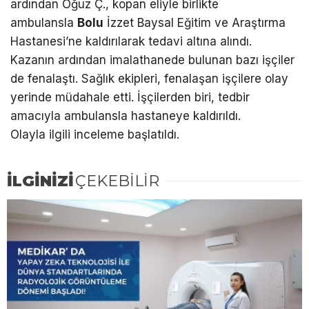
ardından Oğuz Ç., kopan eliyle birlikte
ambulansla
Bolu
İzzet Baysal Eğitim ve Araştırma
Hastanesi’ne kaldırılarak tedavi altına alındı.
Kazanın ardından imalathanede bulunan bazı işçiler
de fenalaştı. Sağlık ekipleri, fenalaşan işçilere olay
yerinde müdahale etti. İşçilerden biri, tedbir
amacıyla ambulansla hastaneye kaldırıldı.
Olayla ilgili inceleme başlatıldı.
İLGİNİZİ
ÇEKEBİLİR