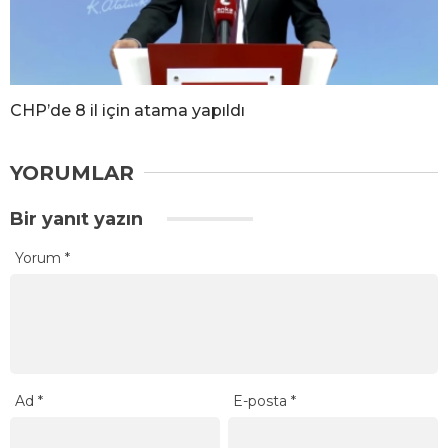
CHP’de 8 il için atama yapıldı
YORUMLAR
Bir yanıt yazın
Yorum
*
Ad
*
E-posta
*