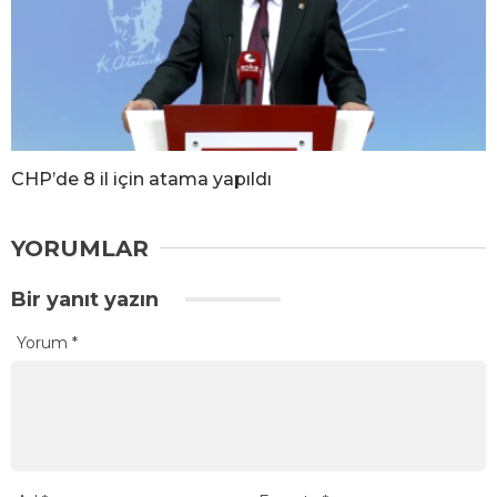
CHP’de 8 il için atama yapıldı
YORUMLAR
Bir yanıt yazın
Yorum
*