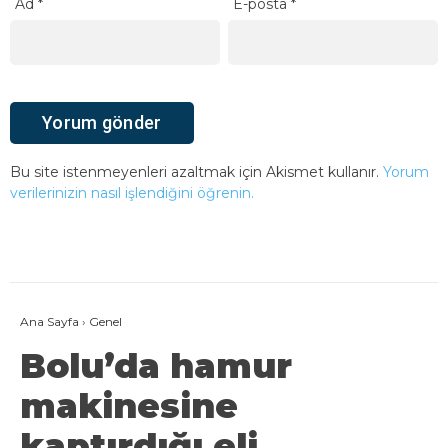
Ad
*
E-posta
*
Bu site istenmeyenleri azaltmak için Akismet kullanır.
Yorum
verilerinizin nasıl işlendiğini öğrenin.
Ana Sayfa
›
Genel
Bolu’da hamur
makinesine
kaptırdığı eli