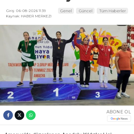
Giriş: 06-08-2026 11:39
Genel
Güncel
Tüm Haberler
Kaynak: HABER MERKEZI
ABONE OL