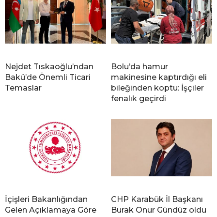
Nejdet Tıskaoğlu’ndan
Bolu’da hamur
Bakü’de Önemli Ticari
makinesine kaptırdığı eli
Temaslar
bileğinden koptu: İşçiler
fenalık geçirdi
İçişleri Bakanlığından
CHP Karabük İl Başkanı
Gelen Açıklamaya Göre
Burak Onur Gündüz oldu