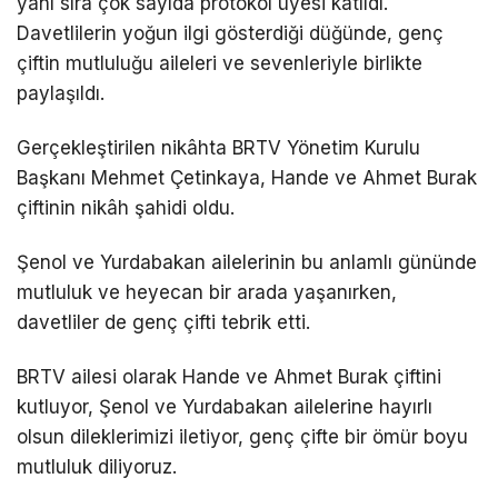
yanı sıra çok sayıda protokol üyesi katıldı.
Davetlilerin yoğun ilgi gösterdiği düğünde, genç
çiftin mutluluğu aileleri ve sevenleriyle birlikte
paylaşıldı.
Gerçekleştirilen nikâhta BRTV Yönetim Kurulu
Başkanı Mehmet Çetinkaya, Hande ve Ahmet Burak
çiftinin nikâh şahidi oldu.
Şenol ve Yurdabakan ailelerinin bu anlamlı gününde
mutluluk ve heyecan bir arada yaşanırken,
davetliler de genç çifti tebrik etti.
BRTV ailesi olarak Hande ve Ahmet Burak çiftini
kutluyor, Şenol ve Yurdabakan ailelerine hayırlı
olsun dileklerimizi iletiyor, genç çifte bir ömür boyu
mutluluk diliyoruz.