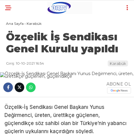
Ana Sayfa
›
Karabük
Özçelik İş Sendikası
Genel Kurulu yapıldı
Giriş: 10-10-2021 16:54
Karabük
ABONE OL
Özçelik-İş Sendikası Genel Başkanı Yunus
Değirmenci, üreten, ürettikçe güçlenen,
güçlendikçe söz sahibi olan bir Türkiye’nin yabancı
güçlerin uykularını kaçırdığını söyledi.