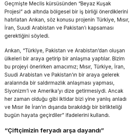
Geçmişte Meclis kürsüsünden “Beyaz Kuşak
Projesi” adı altında bölgesel bir iş birliği önerdiklerini
hatırlatan Arıkan, söz konusu projenin Türkiye, Mısır,
İran, Suudi Arabistan ve Pakistan’ı kapsaması
gerektiğini söyledi.
Arıkan, “Türkiye, Pakistan ve Arabistan’dan oluşan
ülkeleri bir araya getirip bir anlaşma yaptılar. Bizim
bu projeyi önerirken amacımız; Mısır, Türkiye, İran,
Suudi Arabistan ve Pakistan’ın bir araya gelerek
aralarında bir saldırmazlık anlaşması yapması,
Siyonizm’i ve Amerika’yı dize getirmesiydi. Ancak
her zaman olduğu gibi iktidar bizi yine yanlış anladı
ve Mısır ile İran’ın dışarıda bırakıldığı bir birlikteliği
bugün hayata geçirdiler” ifadelerini kullandı.
“Çiftçimizin feryadı arşa dayandı”