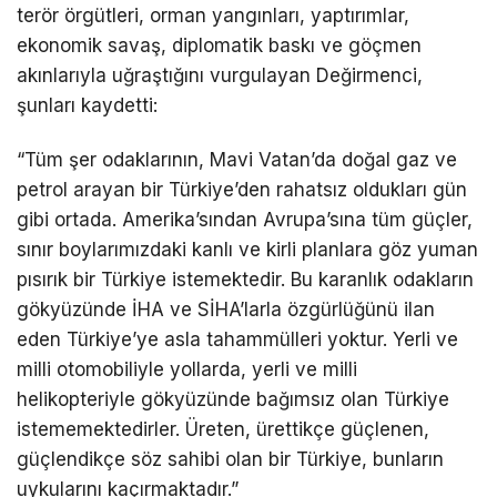
terör örgütleri, orman yangınları, yaptırımlar,
ekonomik savaş, diplomatik baskı ve göçmen
akınlarıyla uğraştığını vurgulayan Değirmenci,
şunları kaydetti:
“Tüm şer odaklarının, Mavi Vatan’da doğal gaz ve
petrol arayan bir Türkiye’den rahatsız oldukları gün
gibi ortada. Amerika’sından Avrupa’sına tüm güçler,
sınır boylarımızdaki kanlı ve kirli planlara göz yuman
pısırık bir Türkiye istemektedir. Bu karanlık odakların
gökyüzünde İHA ve SİHA’larla özgürlüğünü ilan
eden Türkiye’ye asla tahammülleri yoktur. Yerli ve
milli otomobiliyle yollarda, yerli ve milli
helikopteriyle gökyüzünde bağımsız olan Türkiye
istememektedirler. Üreten, ürettikçe güçlenen,
güçlendikçe söz sahibi olan bir Türkiye, bunların
uykularını kaçırmaktadır.”