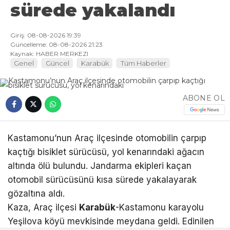
sürede yakalandı
Giriş: 08-08-2026 19:39
Güncelleme: 08-08-2026 21:23
Kaynak: HABER MERKEZI
Genel
Güncel
Karabük
Tüm Haberler
ABONE OL
Kastamonu’nun Araç ilçesinde otomobilin çarpıp
kaçtığı bisiklet sürücüsü, yol kenarındaki ağacın
altında ölü bulundu. Jandarma ekipleri kaçan
otomobil sürücüsünü kısa sürede yakalayarak
gözaltına aldı.
Kaza, Araç ilçesi
Karabük
-Kastamonu karayolu
Yeşilova köyü mevkisinde meydana geldi. Edinilen