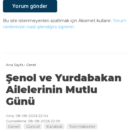
Bu site istenmeyenleri azaltmak için Akismet kullanır.
Yorum
verilerinizin nasıl işlendiğini öğrenin.
Ana Sayfa
›
Genel
Şenol ve Yurdabakan
Ailelerinin Mutlu
Günü
Giriş: 08-08-2026 22:04
Güncelleme: 08-08-2026 22:09
Genel
Güncel
Karabük
Tüm Haberler