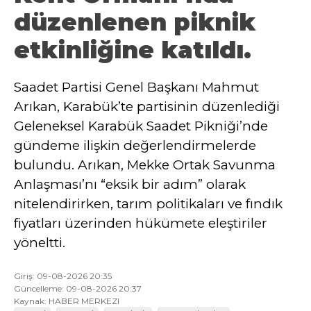
düzenlenen piknik
etkinliğine katıldı.
Saadet Partisi Genel Başkanı Mahmut
Arıkan, Karabük’te partisinin düzenlediği
Geleneksel Karabük Saadet Pikniği’nde
gündeme ilişkin değerlendirmelerde
bulundu. Arıkan, Mekke Ortak Savunma
Anlaşması’nı “eksik bir adım” olarak
nitelendirirken, tarım politikaları ve fındık
fiyatları üzerinden hükümete eleştiriler
yöneltti.
Giriş: 09-08-2026 20:35
Güncelleme: 09-08-2026 20:37
Kaynak: HABER MERKEZI