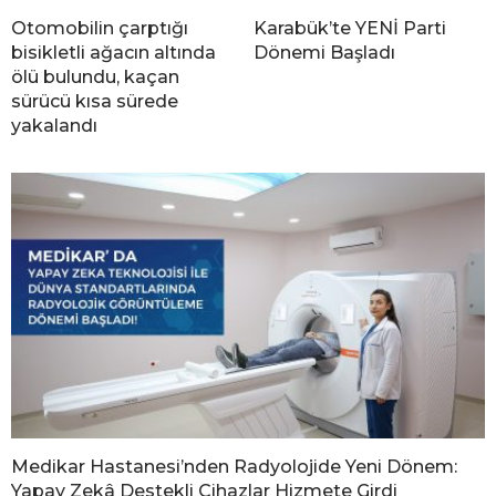
Otomobilin çarptığı
Karabük’te YENİ Parti
bisikletli ağacın altında
Dönemi Başladı
ölü bulundu, kaçan
sürücü kısa sürede
yakalandı
Medikar Hastanesi’nden Radyolojide Yeni Dönem:
Yapay Zekâ Destekli Cihazlar Hizmete Girdi