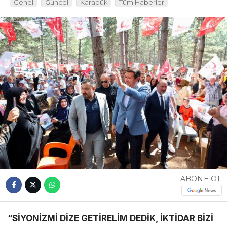
Genel
Güncel
Karabük
Tüm Haberler
ABONE OL
“SİYONİZMİ DİZE GETİRELİM DEDİK, İKTİDAR BİZİ