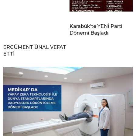
Karabük’te YENİ Parti
Dönemi Başladı
ERCÜMENT ÜNAL VEFAT
ETTİ