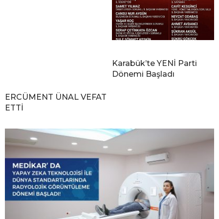
Karabük’te YENİ Parti
Dönemi Başladı
ERCÜMENT ÜNAL VEFAT
ETTİ