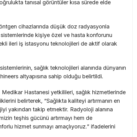
oğrulukta tanısal görüntüler kısa sürede elde
l röntgen cihazlarında düşük doz radyasyonla
sistemlerinde kişiye özel ve hasta konforunu
i ileri iş istasyonu teknolojileri de aktif olarak
stemlerinin, sağlık teknolojileri alanında dünyanın
neers altyapısına sahip olduğu belirtildi.
Medikar Hastanesi yetkilileri, sağlık hizmetlerinde
klerini belirterek, “Sağlıkta kaliteyi artırmanın en
jiyi yakından takip etmektir. Radyoloji alanına
imizin teşhis gücünü artırmayı hem de
onforlu hizmet sunmayı amaçlıyoruz.” ifadelerini