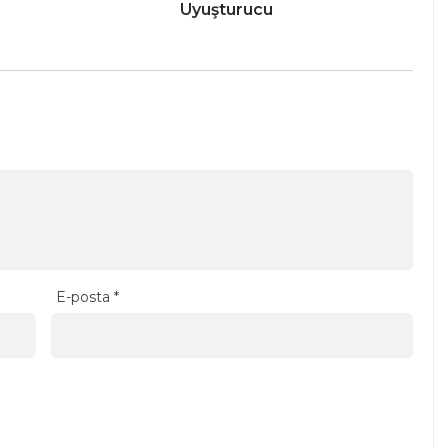
Uyuşturucu
E-posta
*