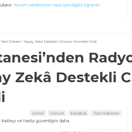
llanır.
Yorum verilerinizin nasıl işlendiğini öğrenin.
 Yeni Dönem: Yapay Zekâ Destekli Cihazlar Hizmete Girdi
anesi’nden Radyo
 Zekâ Destekli C
i
Genel
Güncel
Karabük
Tüm Haberler