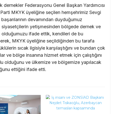
bük dernekler Federasyonu Genel Başkan Yardımcısı
Parti MKYK üyeliğine seçilen hemşehrimiz Sevgi
k başarılarının devamından duyduğumuz
 siyasetçilerin yetişmesinden bölgede dernek ve
u olduğumuzu ifade ettik, kendileri de bu
erek, MKYK üyeliğine seçildiğinden bu tarafa
lülerin sıcak ilgisiyle karşılaştığını ve bundan çok
lar ve bölge insanına hizmet etmek için çalıştığını
utlu olduğunu ve ülkemize ve bölgemize yapılacak
unu ettiğini ifade etti.