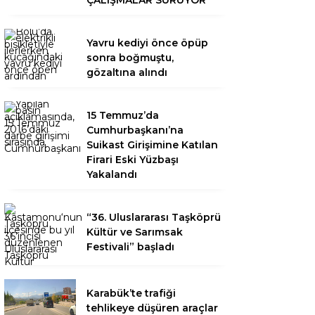
ÇALIŞMALAR SÜRÜYOR
Yavru kediyi önce öpüp
sonra boğmuştu,
gözaltına alındı
15 Temmuz’da
Cumhurbaşkanı’na
Suikast Girişimine Katılan
Firari Eski Yüzbaşı
Yakalandı
“36. Uluslararası Taşköprü
Kültür ve Sarımsak
Festivali” başladı
Karabük’te trafiği
tehlikeye düşüren araçlar