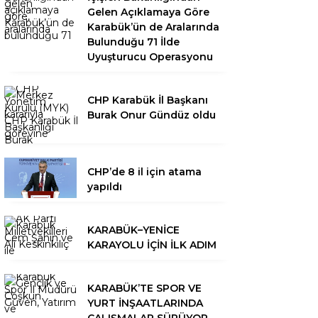
Gelen Açıklamaya Göre
Karabük’ün de Aralarında
Bulunduğu 71 İlde
Uyuşturucu Operasyonu
CHP Karabük İl Başkanı
Burak Onur Gündüz oldu
CHP’de 8 il için atama
yapıldı
KARABÜK–YENİCE
KARAYOLU İÇİN İLK ADIM
KARABÜK’TE SPOR VE
YURT İNŞAATLARINDA