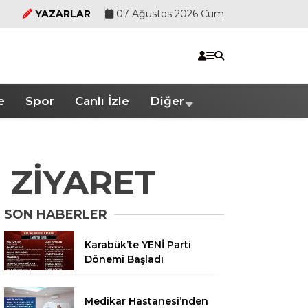
YAZARLAR
07 Ağustos 2026 Cum
e
Spor
Canlı İzle
Diğer
 ZİYARET
SON HABERLER
Karabük’te YENİ Parti
Dönemi Başladı
Medikar Hastanesi’nden