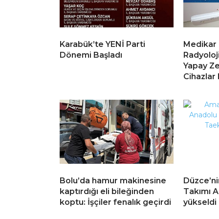
Karabük’te YENİ Parti
Medikar
Dönemi Başladı
Radyoloj
Yapay Ze
Cihazlar
Bolu’da hamur makinesine
Düzce’n
kaptırdığı eli bileğinden
Takımı A
koptu: İşçiler fenalık geçirdi
yükseldi