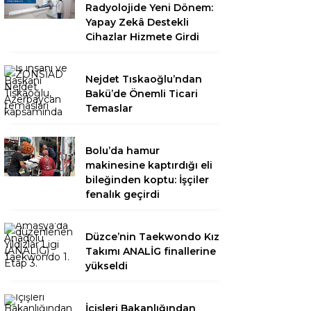
Radyolojide Yeni Dönem:
Yapay Zekâ Destekli
Cihazlar Hizmete Girdi
Nejdet Tıskaoğlu’ndan
Bakü’de Önemli Ticari
Temaslar
Bolu’da hamur
makinesine kaptırdığı eli
bileğinden koptu: İşçiler
fenalık geçirdi
Düzce’nin Taekwondo Kız
Takımı ANALİG finallerine
yükseldi
İçişleri Bakanlığından