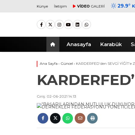
29.9
°
Künye
İletişim
VİDEO
GALERİ
Anasayfa
Karabük
S
Ana Sayfa
›
Güncel
›
KARDERFED’den SEVGİ YİĞİT’e 
KARDERFED’d
Giriş: 02-06-2021 14:13