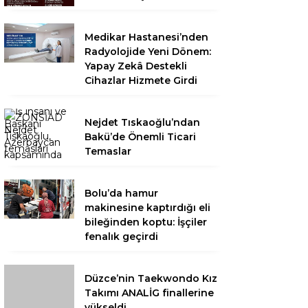
Medikar Hastanesi’nden
Radyolojide Yeni Dönem:
Yapay Zekâ Destekli
Cihazlar Hizmete Girdi
Nejdet Tıskaoğlu’ndan
Bakü’de Önemli Ticari
Temaslar
Bolu’da hamur
makinesine kaptırdığı eli
bileğinden koptu: İşçiler
fenalık geçirdi
Düzce’nin Taekwondo Kız
Takımı ANALİG finallerine
yükseldi