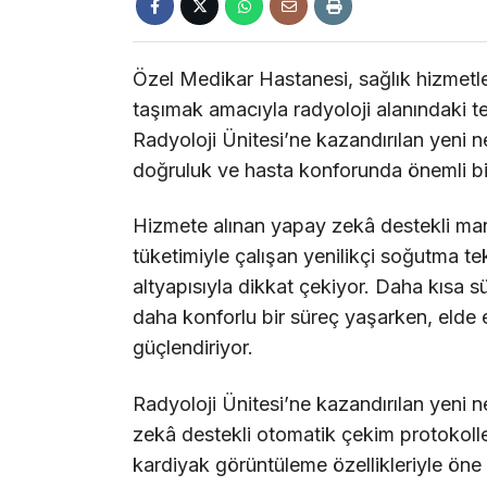
Özel Medikar Hastanesi, sağlık hizmetler
taşımak amacıyla radyoloji alanındaki te
Radyoloji Ünitesi’ne kazandırılan yeni ne
doğruluk ve hasta konforunda önemli bi
Hizmete alınan yapay zekâ destekli ma
tüketimiyle çalışan yenilikçi soğutma t
altyapısıyla dikkat çekiyor. Daha kısa s
daha konforlu bir süreç yaşarken, elde e
güçlendiriyor.
Radyoloji Ünitesi’ne kazandırılan yeni ne
zekâ destekli otomatik çekim protokolle
kardiyak görüntüleme özellikleriyle ön