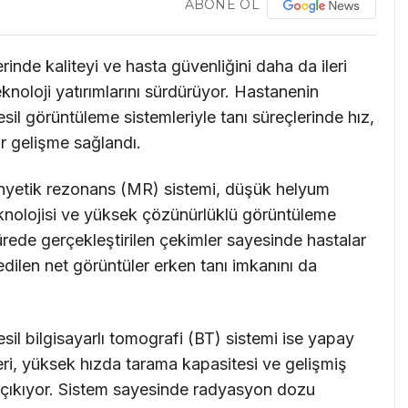
ABONE OL
inde kaliteyi ve hasta güvenliğini daha da ileri
knoloji yatırımlarını sürdürüyor. Hastanenin
sil görüntüleme sistemleriyle tanı süreçlerinde hız,
r gelişme sağlandı.
nyetik rezonans (MR) sistemi, düşük helyum
eknolojisi ve yüksek çözünürlüklü görüntüleme
ürede gerçekleştirilen çekimler sayesinde hastalar
dilen net görüntüler erken tanı imkanını da
sil bilgisayarlı tomografi (BT) sistemi ise yapay
ri, yüksek hızda tarama kapasitesi ve gelişmiş
e çıkıyor. Sistem sayesinde radyasyon dozu