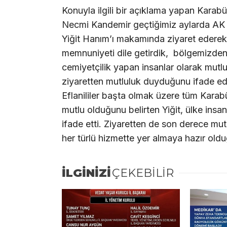
Konuyla ilgili bir açıklama yapan Kara
Necmi Kandemir geçtiğimiz aylarda AK 
Yiğit Hanım’ı makamında ziyaret edere
memnuniyeti dile getirdik, bölgemizden
cemiyetçilik yapan insanlar olarak mutl
ziyaretten mutluluk duyduğunu ifade ed
Eflanililer başta olmak üzere tüm Karabük
mutlu olduğunu belirten Yiğit, ülke insan
ifade etti. Ziyaretten de son derece m
her türlü hizmette yer almaya hazır olduğ
İLGİNİZİ
ÇEKEBİLİR