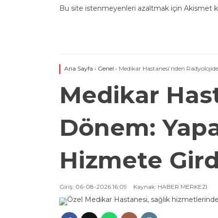
Bu site istenmeyenleri azaltmak için Akismet ku
Ana Sayfa
›
Genel
›
Medikar Hastanesi’nden Radyolojide
Medikar Hast
Dönem: Yapay
Hizmete Gird
Giriş: 06-08-2026 16:09
Kaynak: HABER MERKEZI