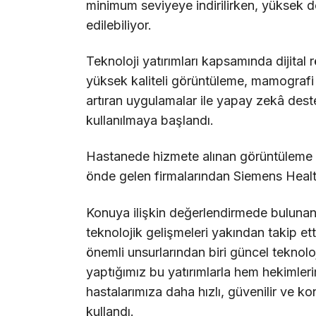
minimum seviyeye indirilirken, yüksek d
edilebiliyor.
Teknoloji yatırımları kapsamında dijita
yüksek kaliteli görüntüleme, mamografi 
artıran uygulamalar ile yapay zekâ destekl
kullanılmaya başlandı.
Hastanede hizmete alınan görüntüleme si
önde gelen firmalarından Siemens Healthi
Konuya ilişkin değerlendirmede bulunan 
teknolojik gelişmeleri yakından takip etti
önemli unsurlarından biri güncel teknolo
yaptığımız bu yatırımlarla hem hekimler
hastalarımıza daha hızlı, güvenilir ve k
kullandı.