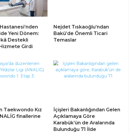
 Hastanesi’nden
Nejdet Tıskaoğlu’ndan
ide Yeni Dönem:
Bakü’de Önemli Ticari
kâ Destekli
Temaslar
 Hizmete Girdi
in Taekwondo Kız
İçişleri Bakanlığından Gelen
NALİG finallerine
Açıklamaya Göre
Karabük’ün de Aralarında
Bulunduğu 71 İlde