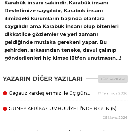
Karabük insanı sakindir, Karabük insanı
Devletimize saygılıdır, Karabük insanı
ilimizdeki kurumların başında olanlara
saygılıdır ama Karabük insanı olup bitenleri
dikkatlice gözlemler ve yeri zamanı
geldiğinde mutlaka gerekeni yapar. Bu
şehirden, arkasından teneke, davul çalınıp
gönderilenleri hiç kimse lütfen unutmasın…!
YAZARIN DİĞER YAZILARI
TÜM YAZILARI
Gagauz kardeşlerimiz ile üç gün…
17 Temmuz 2026
GÜNEY AFRİKA CUMHURİYETİ’NDE 8 GÜN (5)
05 Mayıs 2026