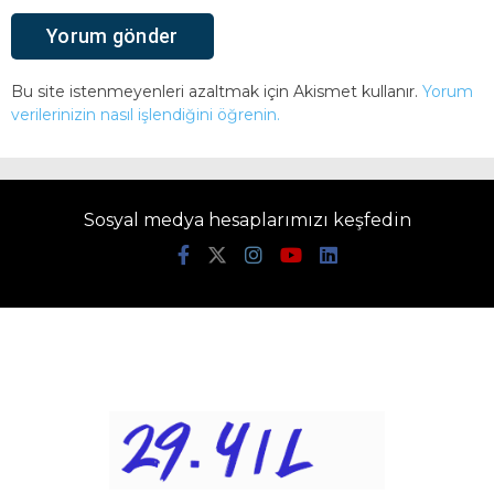
Bu site istenmeyenleri azaltmak için Akismet kullanır.
Yorum
verilerinizin nasıl işlendiğini öğrenin.
Sosyal medya hesaplarımızı keşfedin