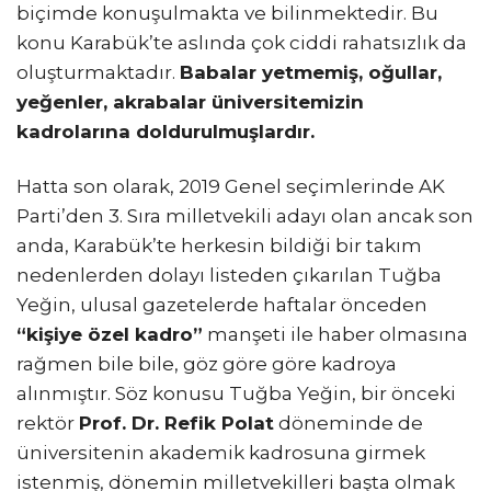
biçimde konuşulmakta ve bilinmektedir. Bu
konu Karabük’te aslında çok ciddi rahatsızlık da
oluşturmaktadır.
Babalar yetmemiş, oğullar,
yeğenler, akrabalar üniversitemizin
kadrolarına doldurulmuşlardır.
Hatta son olarak, 2019 Genel seçimlerinde AK
Parti’den 3. Sıra milletvekili adayı olan ancak son
anda, Karabük’te herkesin bildiği bir takım
nedenlerden dolayı listeden çıkarılan Tuğba
Yeğin, ulusal gazetelerde haftalar önceden
“kişiye özel kadro”
manşeti ile haber olmasına
rağmen bile bile, göz göre göre kadroya
alınmıştır. Söz konusu Tuğba Yeğin, bir önceki
rektör
Prof. Dr. Refik Polat
döneminde de
üniversitenin akademik kadrosuna girmek
istenmiş, dönemin milletvekilleri başta olmak