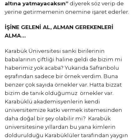
altına yatmayacaksın”
diyerek söz verip de
yerine getirmemenin önemine işaret ederler.
İŞİNE GELENİ AL, ALMAN GEREKENLERİ
ALMA…
Karabük Üniversitesi sanki birilerinin
babalarının çiftliği haline geldi de bizim mi
haberimiz yok acaba? Yukarıda Safranbolu
eşrafından sadece bir örnek verdim. Buna
benzer çok sayıda örnekler var. Hatta bizzat
bizim de tanık olduğumuz örnekler var.
Karabüklü akademisyenlerin kendi
üniversitemize katkı vermek istemesinden
daha doğal bir şey olabilir mi? Karabük
üniversitesine yıllardan bu yana kimlerin
doldurulduğu Karabüklüler tarafından yaygın