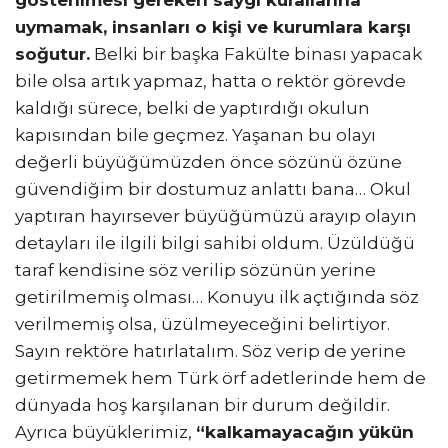
gösterilmesi gereken saygı kurallarına
uymamak, insanları o kişi ve kurumlara karşı
soğutur.
Belki bir başka Fakülte binası yapacak
bile olsa artık yapmaz, hatta o rektör görevde
kaldığı sürece, belki de yaptırdığı okulun
kapısından bile geçmez. Yaşanan bu olayı
değerli büyüğümüzden önce sözünü özüne
güvendiğim bir dostumuz anlattı bana… Okul
yaptıran hayırsever büyüğümüzü arayıp olayın
detayları ile ilgili bilgi sahibi oldum. Üzüldüğü
taraf kendisine söz verilip sözünün yerine
getirilmemiş olması… Konuyu ilk açtığında söz
verilmemiş olsa, üzülmeyeceğini belirtiyor.
Sayın rektöre hatırlatalım. Söz verip de yerine
getirmemek hem Türk örf adetlerinde hem de
dünyada hoş karşılanan bir durum değildir.
Ayrıca büyüklerimiz,
“kalkamayacağın yükün