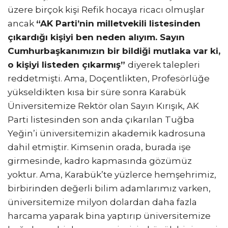
üzere birçok kişi Refik hocaya ricacı olmuşlar
ancak
“AK Parti’nin milletvekili listesinden
çıkardığı kişiyi ben neden alıyım. Sayın
Cumhurbaşkanımızın bir bildiği mutlaka var ki,
o kişiyi listeden çıkarmış”
diyerek talepleri
reddetmişti. Ama, Doçentlikten, Profesörlüğe
yükseldikten kısa bir süre sonra Karabük
Üniversitemize Rektör olan Sayın Kırışık, AK
Parti listesinden son anda çıkarılan Tuğba
Yeğin’i üniversitemizin akademik kadrosuna
dahil etmiştir. Kimsenin orada, burada işe
girmesinde, kadro kapmasında gözümüz
yoktur. Ama, Karabük’te yüzlerce hemşehrimiz,
birbirinden değerli bilim adamlarımız varken,
üniversitemize milyon dolardan daha fazla
harcama yaparak bina yaptırıp üniversitemize