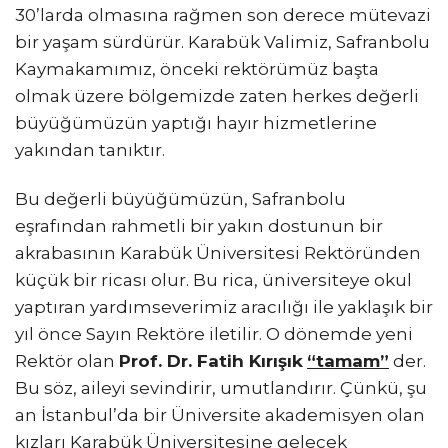
30’larda olmasına rağmen son derece mütevazi
LinkedIn
bir yaşam sürdürür. Karabük Valimiz, Safranbolu
Kaymakamımız, önceki rektörümüz başta
olmak üzere bölgemizde zaten herkes değerli
büyüğümüzün yaptığı hayır hizmetlerine
yakından tanıktır.
Bu değerli büyüğümüzün, Safranbolu
eşrafından rahmetli bir yakın dostunun bir
akrabasının Karabük Üniversitesi Rektöründen
küçük bir ricası olur. Bu rica, üniversiteye okul
yaptıran yardımseverimiz aracılığı ile yaklaşık bir
yıl önce Sayın Rektöre iletilir. O dönemde yeni
Rektör olan
Prof. Dr. Fatih Kırışık
“tamam”
der.
Bu söz, aileyi sevindirir, umutlandırır. Çünkü, şu
an İstanbul’da bir Üniversite akademisyen olan
kızları Karabük Üniversitesine gelecek